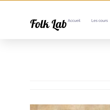
Passer
au
contenu
Accueil
Les cours