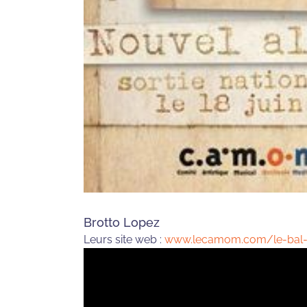
Brotto Lopez
Leurs site web :
www.lecamom.com/le-bal-