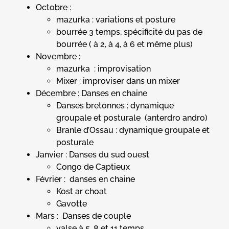
Octobre :
mazurka : variations et posture
bourrée 3 temps, spécificité du pas de
bourrée ( à 2, à 4, à 6 et même plus)
Novembre :
mazurka : improvisation
Mixer : improviser dans un mixer
Décembre : Danses en chaine
Danses bretonnes : dynamique
groupale et posturale (anterdro andro)
Branle d’Ossau : dynamique groupale et
posturale
Janvier : Danses du sud ouest
Congo de Captieux
Février : danses en chaine
Kost ar choat
Gavotte
Mars : Danses de couple
valse à 5, 8 et 11 temps