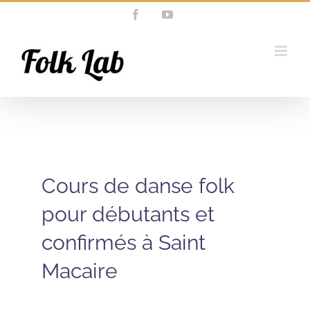
Passer
Facebook
YouTube
au
contenu
Cours de danse folk
pour débutants et
confirmés à Saint
Macaire