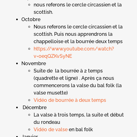
nous referons le cercle circassien et la
scottish.
Octobre
Nous referons le cercle circassien et la
scottish. Puis nous apprendrons la
chappelloise et la bourrée deux temps
https://www.youtube.com/watch?
v=oeqQZKvSyNE
Novembre
Suite de la bourrée à 2 temps
(quadrette et ligne) . Après ça nous
commencerons la valse du bal folk (la
valse musette)
Vidéo de bourrée à deux temps
Décembre
La valse à trois temps, la suite et début
du rondeau
Vidéo de valse
en bal folk
Janvier