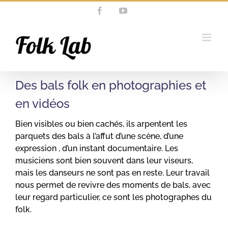
Passer
Facebook
YouTube
au
contenu
Des bals folk en photographies et
en vidéos
Bien visibles ou bien cachés, ils arpentent les
parquets des bals à l’affut d’une scène, d’une
expression , d’un instant documentaire. Les
musiciens sont bien souvent dans leur viseurs,
mais les danseurs ne sont pas en reste. Leur travail
nous permet de revivre des moments de bals, avec
leur regard particulier, ce sont les photographes du
folk.