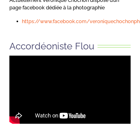
Actuellement Véronique Chochon dispose d’un
page facebook dédiée à la photographie
https://www.facebook.com/veroniquechochonph
Accordéoniste Flou