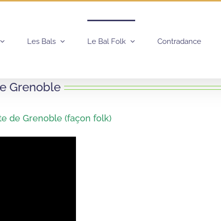
Les Bals
Le Bal Folk
Contradance
de Grenoble
te de Grenoble (façon folk)