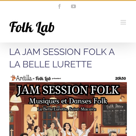
Passer
Facebook
YouTube
au
contenu
LA JAM SESSION FOLK A
LA BELLE LURETTE