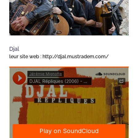
Djal
leur site web : http://djal.mustradem.com/