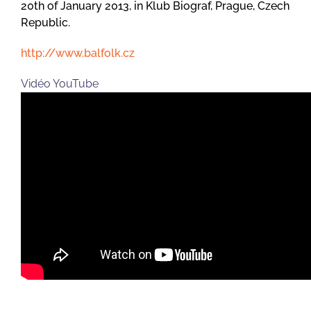
20th of January 2013, in Klub Biograf, Prague, Czech
Republic.
http://www.balfolk.cz
Vidéo YouTube