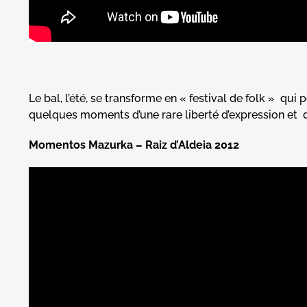
Le bal, l’été, se transforme en « festival de folk » qui p
quelques moments d’une rare liberté d’expression et d’
Momentos Mazurka – Raiz d’Aldeia 2012