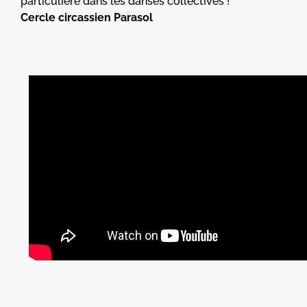
particulière dans les danses collectives !
Cercle circassien Parasol