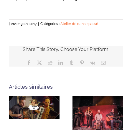
janvier 30th, 2017
|
Catégories :
Atelier de danse passé
Share This Story, Choose Your Platform!
Facebook
X
Reddit
LinkedIn
Tumblr
Pinterest
Vk
Email
Articles similaires