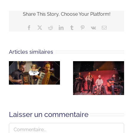
Share This Story, Choose Your Platform!
Facebook
X
Reddit
LinkedIn
Tumblr
Pinterest
Vk
Email
Articles similaires
Laisser un commentaire
Commentaire