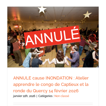
ANNULE cause INONDATION : Atelier
apprendre le congo de Captieux et la
ronde du Quercy 14 février 2026
janvier 11th, 2026
|
Catégories :
Non classé