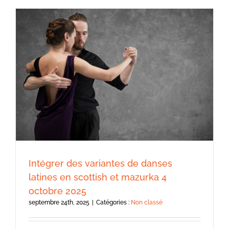
Intégrer des variantes de danses
latines en scottish et mazurka 4
octobre 2025
septembre 24th, 2025
|
Catégories :
Non classé