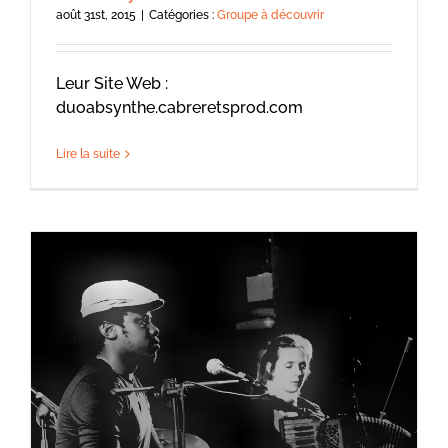
août 31st, 2015
|
Catégories :
Groupe à découvrir
Leur Site Web :
duoabsynthe.cabreretsprod.com
Lire la suite