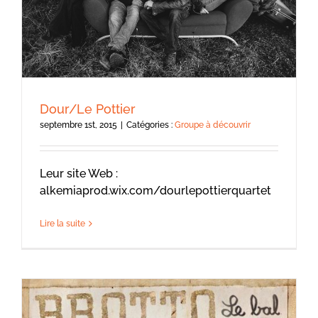
Dour/Le Pottier
septembre 1st, 2015
|
Catégories :
Groupe à découvrir
Leur site Web :
alkemiaprod.wix.com/dourlepottierquartet
Lire la suite