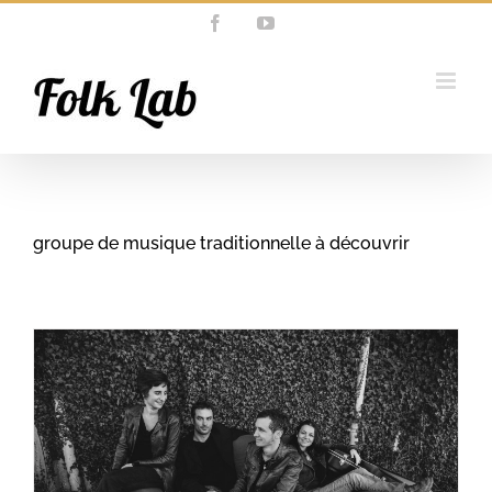
Passer
Facebook
YouTube
au
contenu
groupe de musique traditionnelle à découvrir