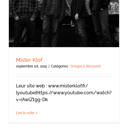
Mister Klof
septembre 1st, 2015
|
Catégories :
Groupe à découvrir
Leur site web : www.misterklof.fr/
[youtube]https://www.youtube.com/watch?
v=rAwlZtgg-Dk
Lire la suite