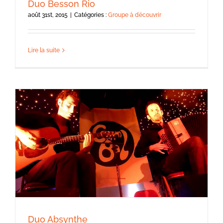
Duo Besson Rio
août 31st, 2015
|
Catégories :
Groupe à découvrir
Lire la suite
Duo Absynthe