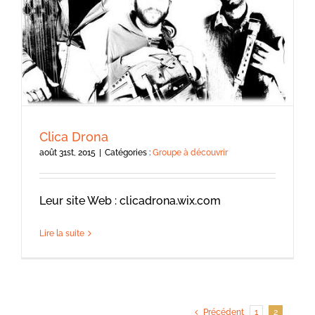
Clica Drona
août 31st, 2015
|
Catégories :
Groupe à découvrir
Leur site Web : clicadrona.wix.com
Lire la suite
Précédent
1
2