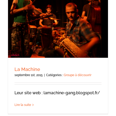
La Machine
septembre 1st, 2015
|
Catégories :
Groupe à découvrir
Leur site web : lamachine-gang.blogspot.fr/
Lire la suite