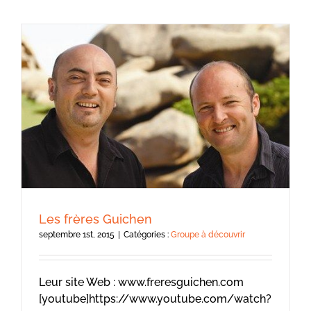
Les frères Guichen
septembre 1st, 2015
|
Catégories :
Groupe à découvrir
Leur site Web : www.freresguichen.com
[youtube]https://www.youtube.com/watch?