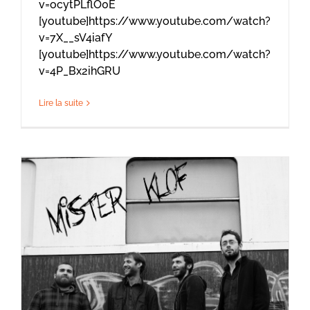
v=ocytPLflO0E
[youtube]https://www.youtube.com/watch?
v=7X__sV4iafY
[youtube]https://www.youtube.com/watch?
v=4P_Bx2ihGRU
Lire la suite