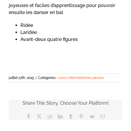
joyeuses et faciles d’apprentissage pour pouvoir
ensuite les danser en bal
Ridée
Laridée
Avant-deux quatre figures
juillet 27th, 2015
|
Catégories :
cours intermédiaires passés
Share This Story, Choose Your Platform!
Facebook
X
Reddit
LinkedIn
Tumblr
Pinterest
Vk
Email