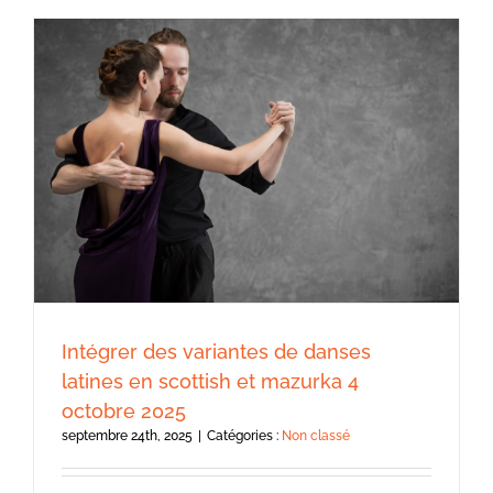
Intégrer des variantes de danses
latines en scottish et mazurka 4
octobre 2025
septembre 24th, 2025
|
Catégories :
Non classé