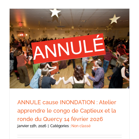
ANNULE cause INONDATION : Atelier
apprendre le congo de Captieux et la
ronde du Quercy 14 février 2026
janvier 11th, 2026
|
Catégories :
Non classé