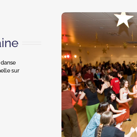
aine
, danse
elle sur