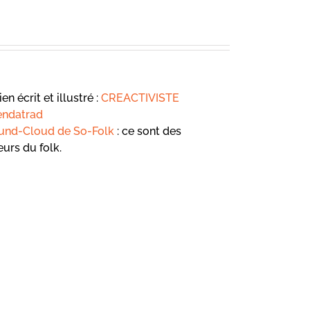
n écrit et illustré :
CREACTIVISTE
ndatrad
und-Cloud de So-Folk
: ce sont des
eurs du folk.