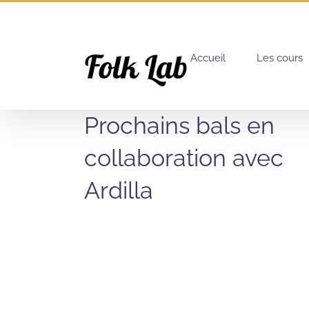
Passer
au
contenu
Accueil
Les cours
Prochains bals en
collaboration avec
Ardilla