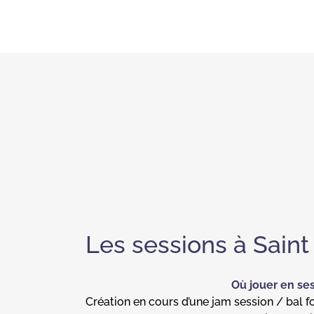
Les sessions à Saint
Où jouer en ses
Création en cours d’une jam session / bal fol