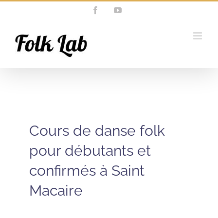
Passer
Facebook
YouTube
au
contenu
Cours de danse folk
pour débutants et
confirmés à Saint
Macaire