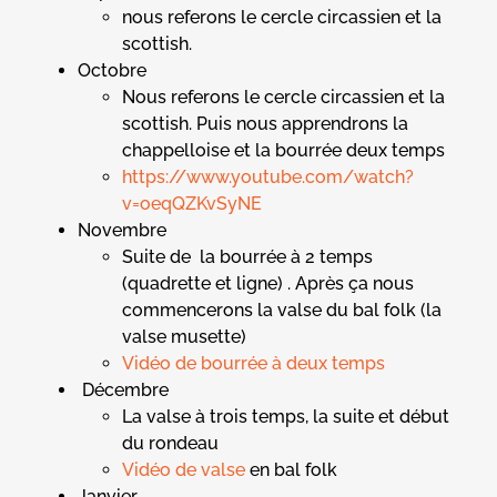
nous referons le cercle circassien et la
scottish.
Octobre
Nous referons le cercle circassien et la
scottish. Puis nous apprendrons la
chappelloise et la bourrée deux temps
https://www.youtube.com/watch?
v=oeqQZKvSyNE
Novembre
Suite de la bourrée à 2 temps
(quadrette et ligne) . Après ça nous
commencerons la valse du bal folk (la
valse musette)
Vidéo de bourrée à deux temps
Décembre
La valse à trois temps, la suite et début
du rondeau
Vidéo de valse
en bal folk
Janvier