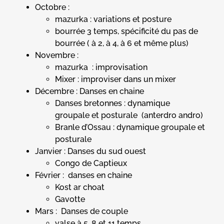
Octobre :
mazurka : variations et posture
bourrée 3 temps, spécificité du pas de
bourrée ( à 2, à 4, à 6 et même plus)
Novembre :
mazurka : improvisation
Mixer : improviser dans un mixer
Décembre : Danses en chaine
Danses bretonnes : dynamique
groupale et posturale (anterdro andro)
Branle d’Ossau : dynamique groupale et
posturale
Janvier : Danses du sud ouest
Congo de Captieux
Février : danses en chaine
Kost ar choat
Gavotte
Mars : Danses de couple
valse à 5, 8 et 11 temps