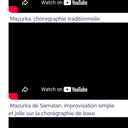
Mazurka, chorégraphie traditionnelle
Mazurka de Samatan, improvisation simple
et jolie sur la chorégraphie de base