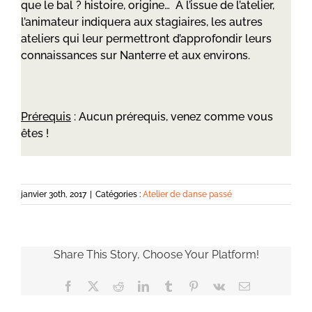
que le bal ? histoire, origine… A l’issue de l’atelier,
l’animateur indiquera aux stagiaires, les autres
ateliers qui leur permettront d’approfondir leurs
connaissances sur Nanterre et aux environs.
Prérequis
: Aucun prérequis, venez comme vous
êtes !
janvier 30th, 2017
|
Catégories :
Atelier de danse passé
Share This Story, Choose Your Platform!
Facebook
X
Reddit
LinkedIn
Tumblr
Pinterest
Vk
Email