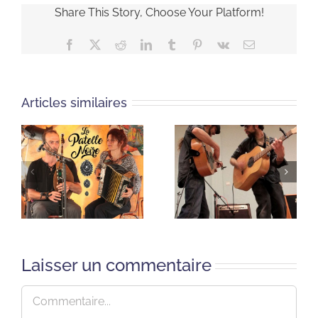
Share This Story, Choose Your Platform!
Facebook
X
Reddit
LinkedIn
Tumblr
Pinterest
Vk
Email
Articles similaires
Laisser un commentaire
Commentaire