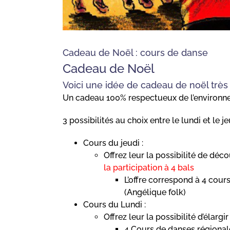
Cadeau de Noël : cours de danse
Cadeau de Noël
Voici une idée de cadeau de noël très 
Un cadeau 100% respectueux de l’environnemen
3 possibilités au choix entre le lundi et le je
Cours du jeudi :
Offrez leur la possibilité de déco
la participation à 4 bals
L’offre correspond à 4 cours
(Angélique folk)
Cours du Lundi :
Offrez leur la possibilité d’élarg
4 Cours de danses régional