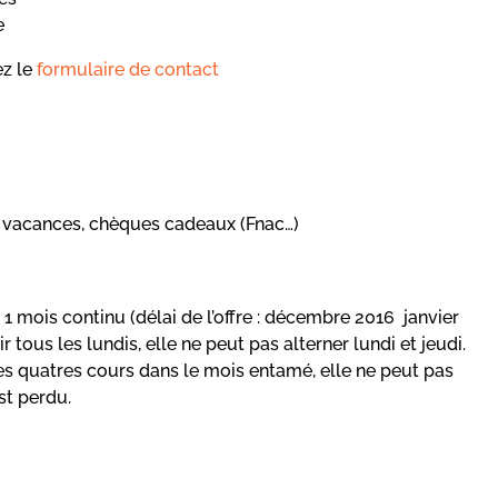
e
ez le
formulaire de contact
 vacances, chèques cadeaux (Fnac…)
 1 mois continu (délai de l’offre : décembre 2016 janvier
ir tous les lundis, elle ne peut pas alterner lundi et jeudi.
des quatres cours dans le mois entamé, elle ne peut pas
st perdu.