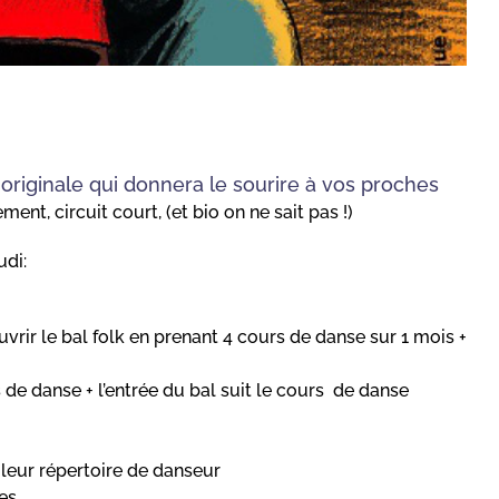
originale qui donnera le sourire à vos proches
t, circuit court, (et bio on ne sait pas !)
udi:
uvrir le bal folk en prenant 4 cours de danse sur 1 mois +
 de danse + l’entrée du bal suit le cours de danse
ir leur répertoire de danseur
es