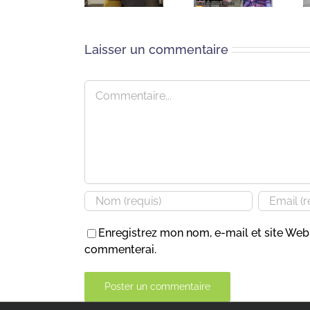
Laisser un commentaire
Commentaire
Enregistrez mon nom, e-mail et site Web 
commenterai.
Alternative: