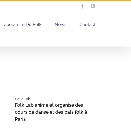
Facebook
YouTube
Laboratoire Du Folk
News
Contact
Folk Lab
Folk Lab anime et organise des
cours de danse et des bals folk à
Paris.