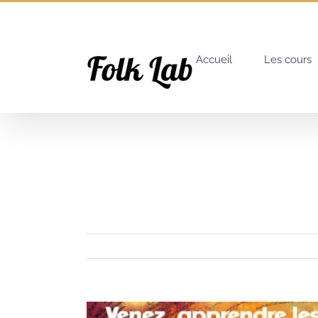
Passer
au
contenu
Accueil
Les cours