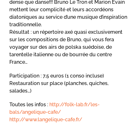
dense que danse!!! Bruno Le Tron et Marion Evain
mettent leur complicité et leurs accordéons
diatoniques au service d’une musique d’inspiration
traditionnelle.
Résultat : un répertoire axé quasi exclusivement
sur les compositions de Bruno, qui vous fera
voyager sur des airs de polska suédoise, de
tarentelle italienne ou de bourrée du centre
France…
Participation : 7,5 euros (1 conso incluse)
Restauration sur place (planches, quiches,
salades…)
Toutes les infos :
http://folk-lab.fr/les-
bals/angelique-cafe/
http://www.langelique-cafe.fr/