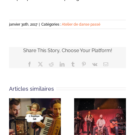
janvier 30th, 2017
|
Catégories :
Atelier de danse passé
Share This Story, Choose Your Platform!
Facebook
X
Reddit
LinkedIn
Tumblr
Pinterest
Vk
Email
Articles similaires